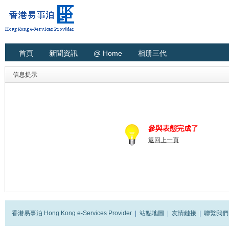
首頁
新聞資訊
@ Home
相册三代
信息提示
參與表態完成了
返回上一頁
香港易事泊 Hong Kong e-Services Provider
|
站點地圖
|
友情鏈接
|
聯繫我們