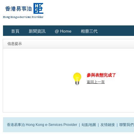
首頁
新聞資訊
@ Home
相册三代
信息提示
參與表態完成了
返回上一頁
香港易事泊 Hong Kong e-Services Provider
|
站點地圖
|
友情鏈接
|
聯繫我們