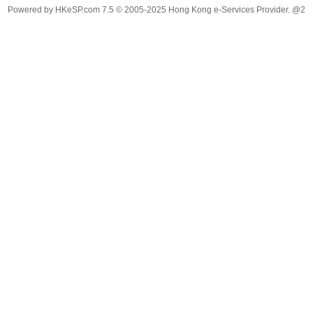
Powered by
HKeSP.com
7.5
© 2005-2025
Hong Kong e-Services Provider. @2