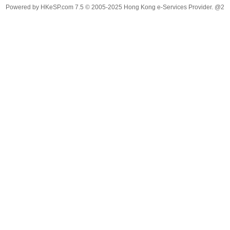
Powered by
HKeSP.com
7.5
© 2005-2025
Hong Kong e-Services Provider. @2