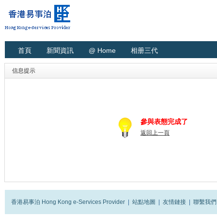
首頁
新聞資訊
@ Home
相册三代
信息提示
參與表態完成了
返回上一頁
香港易事泊 Hong Kong e-Services Provider
|
站點地圖
|
友情鏈接
|
聯繫我們