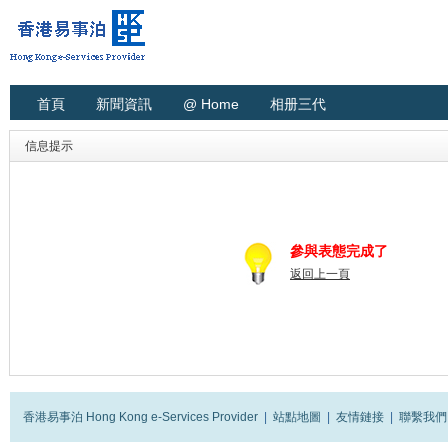
首頁
新聞資訊
@ Home
相册三代
信息提示
參與表態完成了
返回上一頁
香港易事泊 Hong Kong e-Services Provider
|
站點地圖
|
友情鏈接
|
聯繫我們