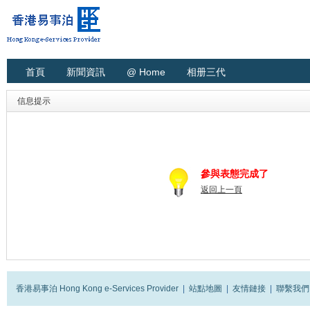
首頁
新聞資訊
@ Home
相册三代
信息提示
參與表態完成了
返回上一頁
香港易事泊 Hong Kong e-Services Provider
|
站點地圖
|
友情鏈接
|
聯繫我們