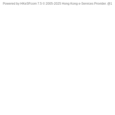
Powered by
HKeSP.com
7.5
© 2005-2025
Hong Kong e-Services Provider. @1