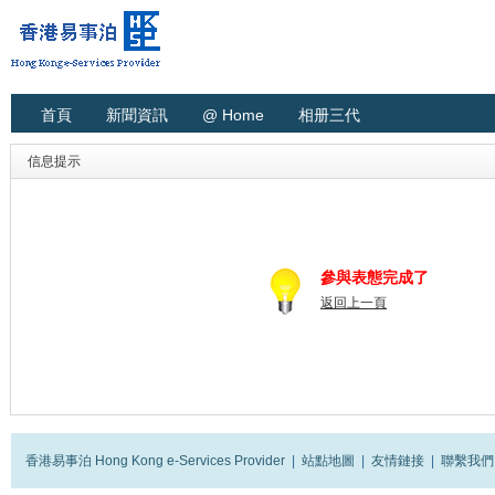
首頁
新聞資訊
@ Home
相册三代
信息提示
參與表態完成了
返回上一頁
香港易事泊 Hong Kong e-Services Provider
|
站點地圖
|
友情鏈接
|
聯繫我們