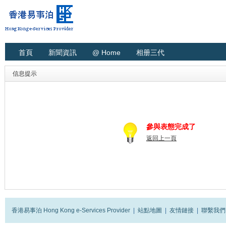
首頁
新聞資訊
@ Home
相册三代
信息提示
參與表態完成了
返回上一頁
香港易事泊 Hong Kong e-Services Provider
|
站點地圖
|
友情鏈接
|
聯繫我們