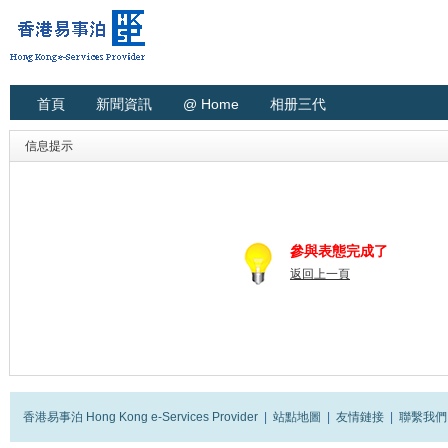
首頁
新聞資訊
@ Home
相册三代
信息提示
參與表態完成了
返回上一頁
香港易事泊 Hong Kong e-Services Provider
|
站點地圖
|
友情鏈接
|
聯繫我們