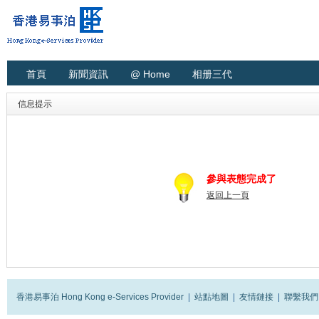
首頁
新聞資訊
@ Home
相册三代
信息提示
參與表態完成了
返回上一頁
香港易事泊 Hong Kong e-Services Provider
|
站點地圖
|
友情鏈接
|
聯繫我們