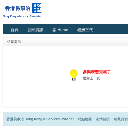
首頁
新聞資訊
@ Home
相册三代
信息提示
參與表態完成了
返回上一頁
香港易事泊 Hong Kong e-Services Provider
|
站點地圖
|
友情鏈接
|
聯繫我們