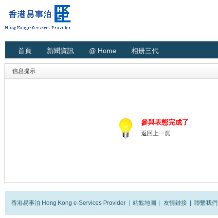
首頁
新聞資訊
@ Home
相册三代
信息提示
參與表態完成了
返回上一頁
香港易事泊 Hong Kong e-Services Provider
|
站點地圖
|
友情鏈接
|
聯繫我們