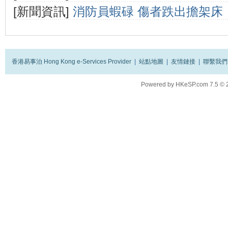
[新聞資訊]
消防員蝦碌 傷者跌出擔架床
香港易事泊 Hong Kong e-Services Provider
|
站點地圖
|
友情鏈接
|
聯繫我們
Powered by
HKeSP.com
7.5
© 