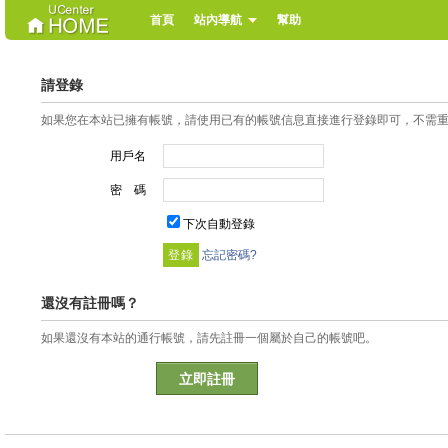
首頁
站內導航
幫助
請登錄
如果您在本站已擁有帳號，請使用已有的帳號信息直接進行登錄即可，不需
用戶名
密 碼
下次自動登錄
忘記密碼?
還沒有註冊嗎？
如果還沒有本站的通行帳號，請先註冊一個屬於自己的帳號吧。
立即註冊