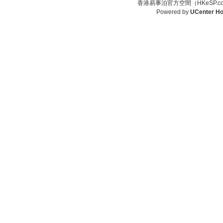
香港易事泊官方空間（HKeSP.co
Powered by
UCenter H