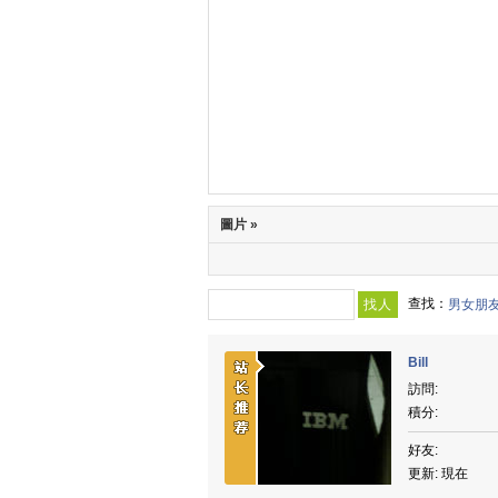
圖片 »
查找：
男女朋
Bill
訪問:
積分:
好友:
更新: 現在