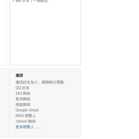
Bill
分享了一個網址
邀請
邀請好友加入，獲贈積分獎勵
QQ 好友
163 郵箱
新浪郵箱
搜狐郵箱
Google Gmail
MSN 聯繫人
Yahoo! 郵箱
更多聯繫人……