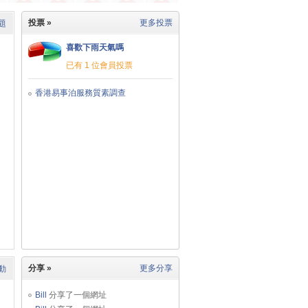
投票 »
更多投票
題
喜歡下雨天氣嗎
已有 1 位會員投票
香港易事泊服務質素調查
分享 »
更多分享
動
Bill
分享了一個網址