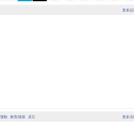
更多話
/運動
教育/講座
其它
更多活