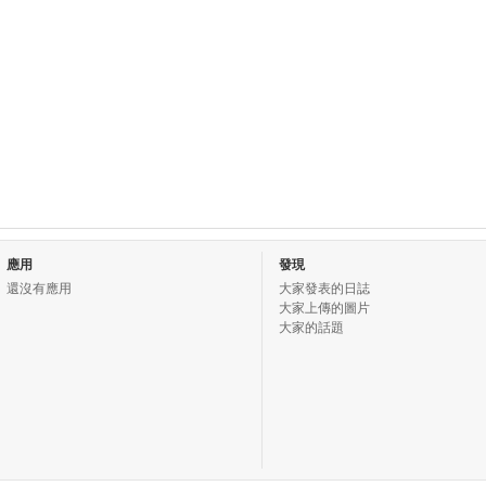
應用
發現
還沒有應用
大家發表的日誌
大家上傳的圖片
大家的話題