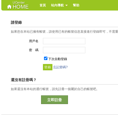
首頁
站內導航
幫助
請登錄
如果您在本站已擁有帳號，請使用已有的帳號信息直接進行登錄即可，不需
用戶名
密 碼
下次自動登錄
忘記密碼?
還沒有註冊嗎？
如果還沒有本站的通行帳號，請先註冊一個屬於自己的帳號吧。
立即註冊