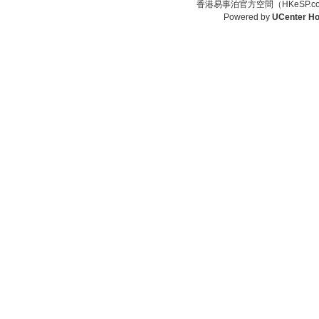
香港易事泊官方空間（HKeSP.co
Powered by
UCenter H