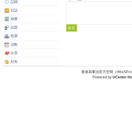
記錄
日誌
相冊
話題
投票
活動
分享
好友
香港易事泊官方空間（HKeSP.co
Powered by
UCenter H