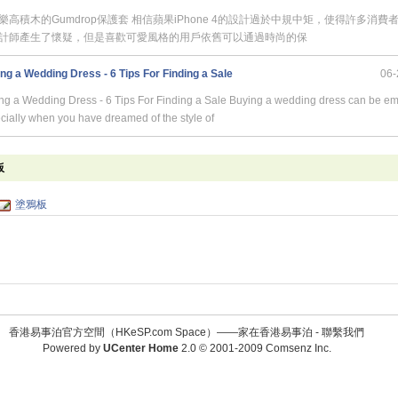
樂高積木的Gumdrop保護套 相信蘋果iPhone 4的設計過於中規中矩，使得許多消費
計師產生了懷疑，但是喜歡可愛風格的用戶依舊可以通過時尚的保
ng a Wedding Dress - 6 Tips For Finding a Sale
06-
ng a Wedding Dress - 6 Tips For Finding a Sale Buying a wedding dress can be em
cially when you have dreamed of the style of
板
塗鴉板
香港易事泊官方空間（HKeSP.com Space）——家在香港易事泊 -
聯繫我們
Powered by
UCenter Home
2.0
© 2001-2009
Comsenz Inc.