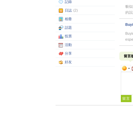
記錄
貌似
日誌
(2)
的設
相冊
Buyi
話題
Buyi
投票
espe
活動
分享
留言
好友