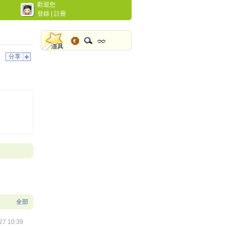
歡迎您
登錄
|
註冊
分享
全部
27 10:39