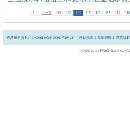
1...
上一頁
412
413
414
415
416
417
418
419
香港易事泊 Hong Kong e-Services Provider
|
站點地圖
|
友情鏈接
|
聯繫我們
Powered by
HKeSP.com
7.5
© 