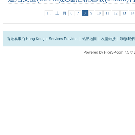
1...
上一頁
6
7
8
9
10
11
12
13
14
香港易事泊 Hong Kong e-Services Provider
|
站點地圖
|
友情鏈接
|
聯繫我們
Powered by
HKeSP.com
7.5
© 