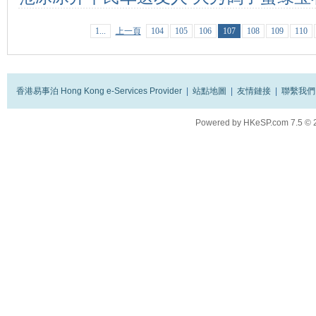
1...
上一頁
104
105
106
107
108
109
110
香港易事泊 Hong Kong e-Services Provider
|
站點地圖
|
友情鏈接
|
聯繫我們
Powered by
HKeSP.com
7.5
© 