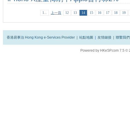
1...
上一頁
12
13
14
15
16
17
18
19
香港易事泊 Hong Kong e-Services Provider
|
站點地圖
|
友情鏈接
|
聯繫我們
Powered by
HKeSP.com
7.5
© 