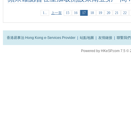
1...
上一頁
15
16
17
18
19
20
21
22
香港易事泊 Hong Kong e-Services Provider
|
站點地圖
|
友情鏈接
|
聯繫我們
Powered by
HKeSP.com
7.5
© 