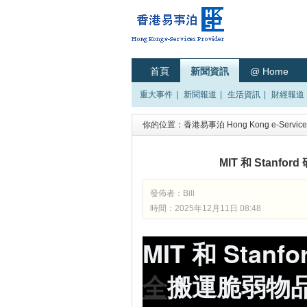
首頁
新聞資訊
@ Home
重大事件
|
新聞報道
|
生活資訊
|
財經報道
你的位置：
香港易事泊 Hong Kong e-Services
MIT 和 Stan
發佈者：
Bill
時間：2025年12月11日 08:48
MIT 和 Sta
全
搬運脆弱物