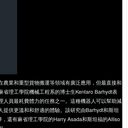
在農業和重型貨物搬運等領域有廣泛應用，但最直接和
工學院機械工程系的博士生Kentaro Barhydt表
理人員最耗費體力的任務之一。這種機器人可以幫助減
提供更溫和和舒適的體驗。該研究由Barhydt和斯坦
主導，還有麻省理工學院的Harry Asada和斯坦福的Alliso