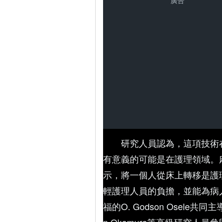
廣告
研究人員認為，這項技術
有意義的可能是在護理領域。麻省理
示，將一個人從床上轉移是護
輕護理人員的負擔，並能為病人
福的O. Godson Osele共同