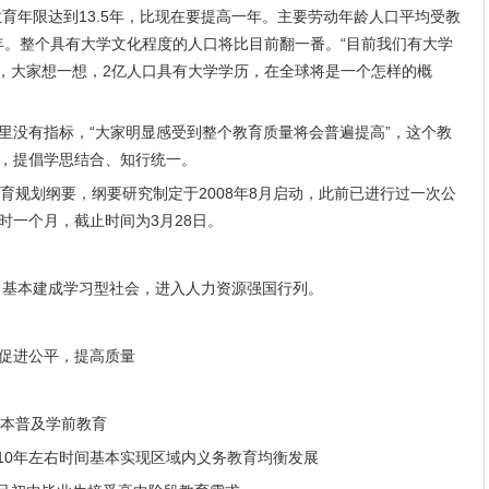
教育年限达到13.5年，比现在要提高一年。主要劳动年龄人口平均受教
.7年。整个具有大学文化程度的人口将比目前翻一番。“目前我们有大学
人，大家想一想，2亿人口具有大学学历，在全球将是一个怎样的概
里没有指标，“大家明显感受到整个教育质量将会普遍提高”，这个教
，提倡学思结合、知行统一。
育规划纲要，纲要研究制定于2008年8月启动，此前已进行过一次公
时一个月，截止时间为3月28日。
化，基本建成学习型社会，进入人力资源强国行列。
促进公平，提高质量
基本普及学前教育
用10年左右时间基本实现区域内义务教育均衡发展