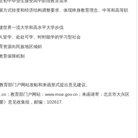
满足初中毕业生接受高中阶段教育需求
发展方式转变和经济结构调整要求、体现终身教育理念、中等和高等职
创建世界一流大学和高水平大学步伐
人人皆学、处处可学、时时能学的学习型社会
教育资源向民族地区倾斜
殊教育保障机制
教育部门户网站发帖和来函形式提出意见建议。
u.cn；教育部门户网站：www.moe.gov.cn；来函请寄：北京市大兴区
》意见收集组，邮编：102617.