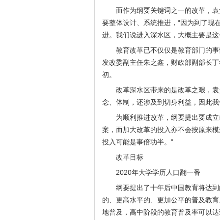
而作为纲要关键词之一的改革，袁
要整体设计、系统推进，“因为到了现
进。我们说进入深水区，大概主要是这
教育改革已不仅仅是教育部门的事
发改委副主任朱之鑫，财政部副部长丁
初。
改革深水区带来的是改革之艰，袁
念、体制，还涉及到切身利益，因此我
为顺利推进改革，纲要提出要成立
案，而加大改革的投入亦不会按原来模
投入可能是事倍功半。”
改革目标
2020年大学学历人口翻一番
纲要提出了十年后中国教育将达到
的、更高水平的、更加公平的普及教育
地普及，高中阶段的教育普及率可以达到