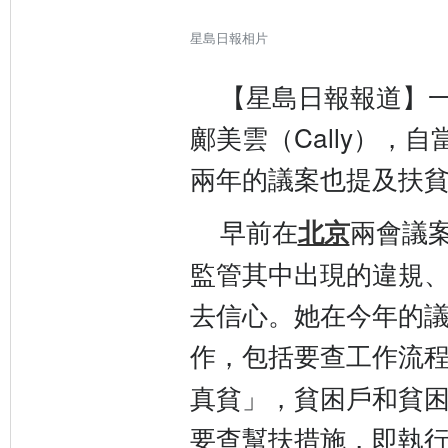
星島日報相片
【星島日報報道】
更
多
鄺美雲（Cally），
兩年的議案也提及扶
早前在
兩會議
北京
監管其中出現的違規
去信心。她在今年的
作，包括要查工作流
真貧」，貧困戶和貧
要查幫扶措施，即執