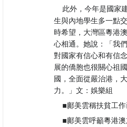
此外，今年是國家建國
生與內地學生多一點
時希望，大灣區粵港
心相通。她說：「我
對國家有信心和有信
展的僑胞也很關心祖
國，全面從嚴治港，
力。」文：娛樂組
■鄺美雲稱扶貧工
■鄺美雲呼籲粵港