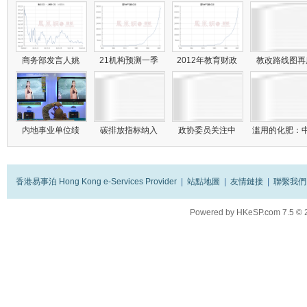
商务部发言人姚
21机构预测一季
2012年教育财政
教改路线图
内地事业单位绩
碳排放指标纳入
政协委员关注中
滥用的化肥：
香港易事泊 Hong Kong e-Services Provider
|
站點地圖
|
友情鏈接
|
聯繫我們
Powered by
HKeSP.com
7.5
© 