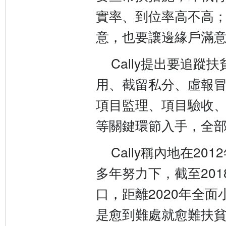
實率、到位率高不高
意，也要讓邊緣戶滿
Cally提出要追蹤
用、截留私分、虛報
項目監理、項目驗收
等關鍵環節入手，全
Cally稱內地在20
多年努力下，截至201
口，距離2020年全面
是愈到難處就愈難扶