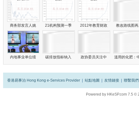
商务部发言人姚
21机构预测一季
2012年教育财政
教改路线图
内地事业单位绩
碳排放指标纳入
政协委员关注中
滥用的化肥：
香港易事泊 Hong Kong e-Services Provider
|
站點地圖
|
友情鏈接
|
聯繫我們
Powered by
HKeSP.com
7.5
© 