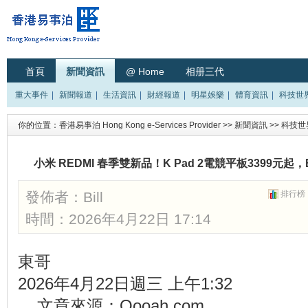
首頁
新聞資訊
@ Home
相册三代
重大事件
|
新聞報道
|
生活資訊
|
財經報道
|
明星娛樂
|
體育資訊
|
科技世
你的位置：
香港易事泊 Hong Kong e-Services Provider
>>
新聞資訊
>>
科技世
小米 REDMI 春季雙新品！K Pad 2電競平板3399元起，Bo
發佈者：
Bill
排行榜
時間：2026年4月22日 17:14
東哥
2026年4月22日週三 上午1:32
文章來源：Qooah.com