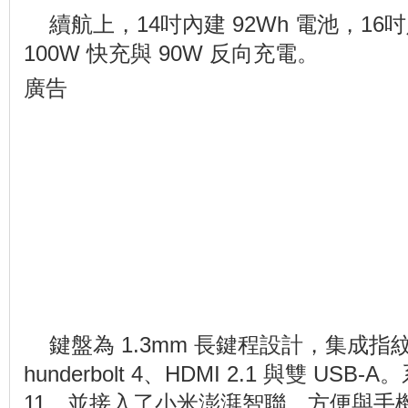
續航上，14吋內建 92Wh 電池，16
100W 快充與 90W 反向充電。
廣告
鍵盤為 1.3mm 長鍵程設計，集成指
hunderbolt 4、HDMI 2.1 與雙 USB
11，並接入了小米澎湃智聯，方便與手