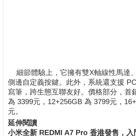
細節體驗上，它擁有雙X軸線性馬達
側邊自定義按鍵。此外，系統還支援 P
寫筆，跨生態互聯友好。價格部分，首銷優惠
為 3399元，12+256GB 為 3799元，16
元。
延伸閱讀
小米全新 REDMI A7 Pro
香港
發售，入門