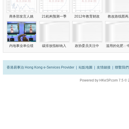
商务部发言人姚
21机构预测一季
2012年教育财政
教改路线图
内地事业单位绩
碳排放指标纳入
政协委员关注中
滥用的化肥：
香港易事泊 Hong Kong e-Services Provider
|
站點地圖
|
友情鏈接
|
聯繫我們
Powered by
HKeSP.com
7.5
© 