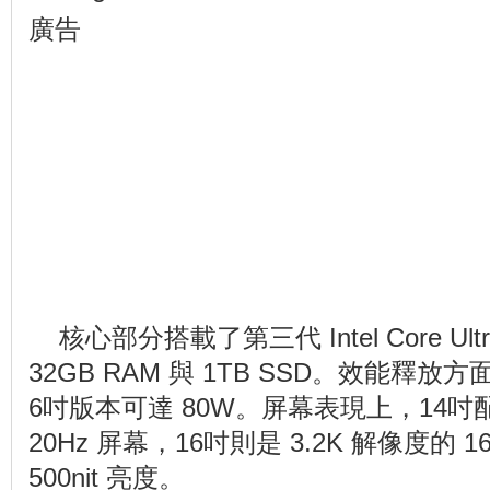
廣告
核心部分搭載了第三代 Intel Core U
32GB RAM 與 1TB SSD。效能釋放方
6吋版本可達 80W。屏幕表現上，14吋配備
20Hz 屏幕，16吋則是 3.2K 解像度的 
500nit 亮度。