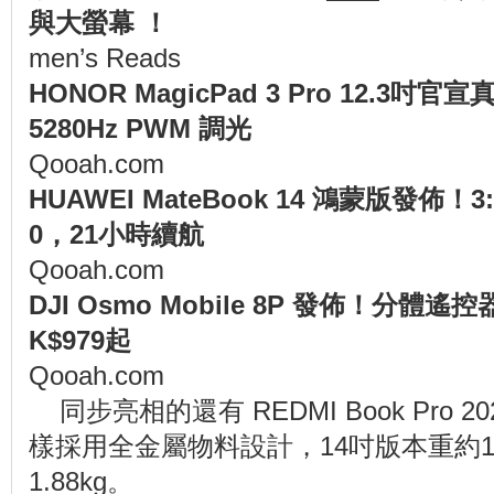
與大螢幕 ！
men’s Reads
HONOR MagicPad 3 Pro 12.3吋官宣
5280Hz PWM 調光
Qooah.com
HUAWEI MateBook 14 鴻蒙版發佈！3:2 
0，21小時續航
Qooah.com
DJI Osmo Mobile 8P 發佈！分體
K$979起
Qooah.com
同步亮相的還有 REDMI Book Pro
樣採用全金屬物料設計，14吋版本重約1.
1.88kg。