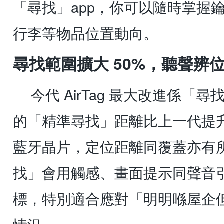
「尋找」app，你可以隨時掌握
行李等物品位置動向。
尋找範圍擴大 50%，聽聲辨
今代 AirTag 最大改進係「
的「精準尋找」距離比上一代提升
藍牙晶片，定位距離同覆蓋亦有
找」會用觸感、畫面提示同聲音
標，特別適合應對「明明喺屋企