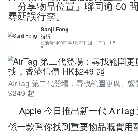
「分享物品位置」聯同逾 50 
尋延誤行李。
Sanji Feng
編輯
更新時間
2026年1月26日週一 下午11:5
5
AirTag 第二代登場：尋找範圍更廣、響聲
$249 起
Apple 今日推出新一代 AirT
係一款幫你找到重要物品嘅實用配件