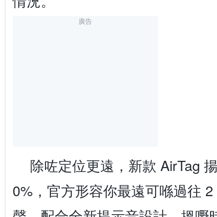
情況。
廣告
除咗定位更遠，新款 AirTag
0%，官方形容你最遠可喺過往 2
聲。配合全新提示音設計，搵嘢