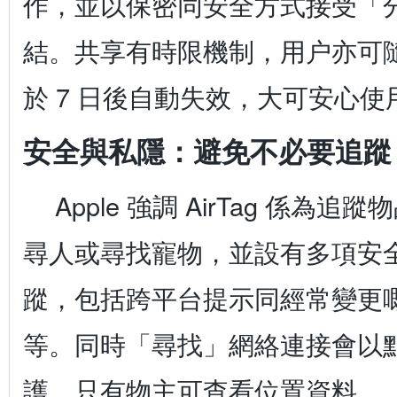
作，並以保密同安全方式接受「
結。共享有時限機制，用户亦可
於 7 日後自動失效，大可安心使
安全與私隱：避免不必要追蹤
Apple 強調 AirTag 係為
尋人或尋找寵物，並設有多項安
蹤，包括跨平台提示同經常變更
等。同時「尋找」網絡連接會以
護，只有物主可查看位置資料。