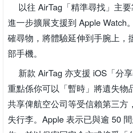
以往 AirTag「精準尋找」主要
進一步擴展支援到 Apple Wat
確尋物，將體驗延伸到手腕上，
部手機。
新款 AirTag 亦支援 iOS
重點係你可以「暫時」將遺失物
共享俾航空公司等受信賴第三方
失行李。Apple 表示已與逾 50