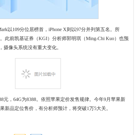
ark以109分位居榜首，iPhone X则以97分并列第五名。所
前凯基证券（KGI）分析师郭明琪（Ming-Chi Kuo）也预
镜头，摄像头系统没有重大变化。
688元，64G为8388。依照苹果定价发售规律。今年9月苹果新
果新品定位售价，有分析师预计，将突破1万5大关。