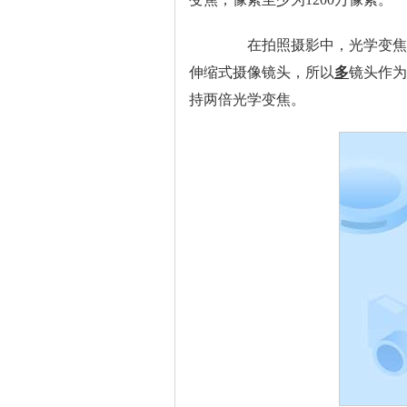
在拍照摄影中，光学变焦起
伸缩式摄像镜头，所以
多
镜头作为
持两倍光学变焦。