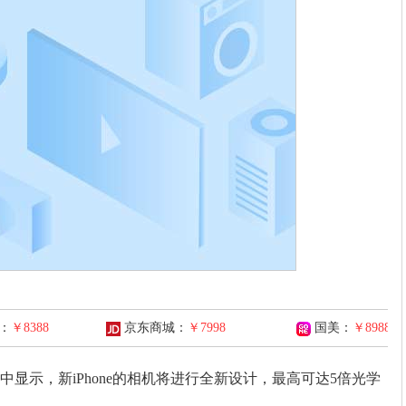
：
￥8388
京东商城：
￥7998
国美：
￥8988
示，新iPhone的相机将进行全新设计，最高可达5倍光学