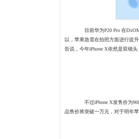
目前华为P20 Pro 在DxOM
以，苹果急需在拍照方面进行提升。此
告说，今年iPhone X依然是双
不过iPhone X发售价为9
品售价将突破一万元，对于明年苹