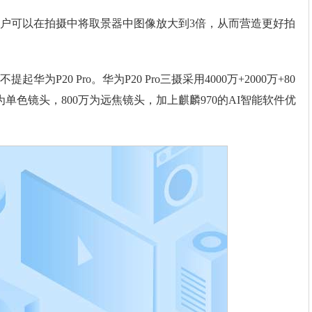
可以在拍摄中将取景器中图像放大到3倍，从而营造更好拍
P20 Pro。华为P20 Pro三摄采用4000万+2000万+80
为单色镜头，800万为远焦镜头，加上麒麟970的AI智能软件优