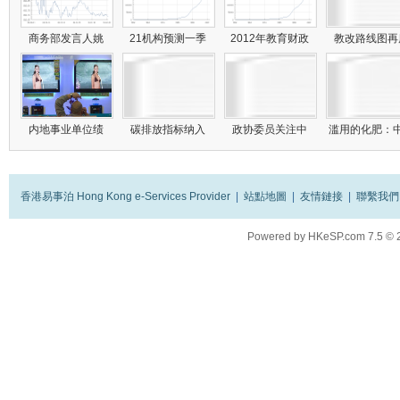
商务部发言人姚
21机构预测一季
2012年教育财政
教改路线图
内地事业单位绩
碳排放指标纳入
政协委员关注中
滥用的化肥：
香港易事泊 Hong Kong e-Services Provider
|
站點地圖
|
友情鏈接
|
聯繫我們
Powered by
HKeSP.com
7.5
© 