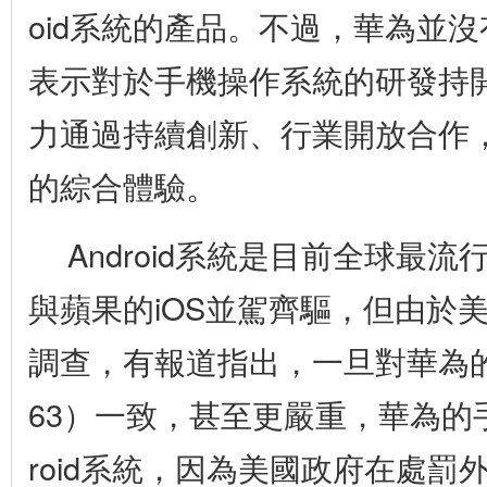
oid系統的產品。不過，華為並
表示對於手機操作系統的研發持
力通過持續創新、行業開放合作
的綜合體驗。
Android系統是目前全球最
與蘋果的iOS並駕齊驅，但由於
調查，有報道指出，一旦對華為的
63）一致，甚至更嚴重，華為的
roid系統，因為美國政府在處罰