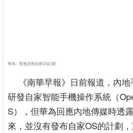
華為：暫無意推自家OS計劃
《南華早報》日前報道，內地
更
多
研發自家智能手機操作系統（Operati
S），但華為回應內地傳媒時透
來，並沒有發布自家OS的計劃，重