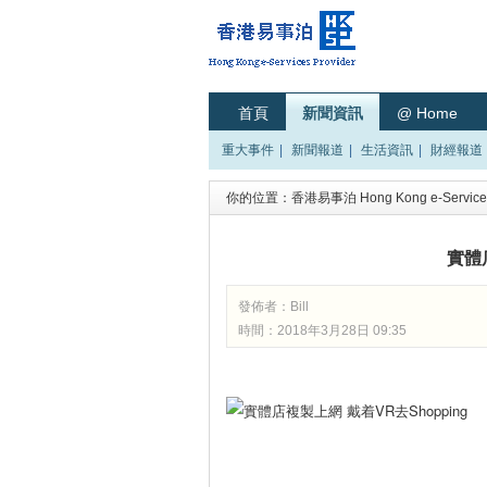
首頁
新聞資訊
@ Home
重大事件
|
新聞報道
|
生活資訊
|
財經報道
你的位置：
香港易事泊 Hong Kong e-Services
實體
發佈者：
Bill
時間：2018年3月28日 09:35