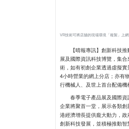
VR技術可將店舖的現場環境「複製」上
【晴報專訊】創新科技推
更
多
展及國際資訊科技博覽，集合來
術，如有初創企業透過虛擬實景
4小時營業的網上分店；亦有
行機械人、及世上首台配備機
春季電子產品展及國際資
企業將聚首一堂，展示各類創
港經濟增長提供龐大動力，政
創新科技發展，並積極推動智