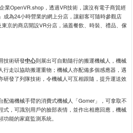
企業OpenVR.shop，透過VR技術，讓沒有電子商貿經
」成為24小時營業的網上分店，讓顧客可隨時參觀店
及東京的商店開設VR分店，涵蓋餐飲、時裝、禮品、傢
用技術研發
則展出可自動隨行的搬運機械人，機械
中心
人行走以協助搬運重物；機械人亦配備多個感應器，遇
亦研發了列隊技術，令機械人可互相跟隨，提升運送效
台配備機械手臂的消費式機械人「Gomer」，可拿取不
程式，可識別用戶的臉部表情，並作出相應回應，機械
頻功能的家庭監測系統。