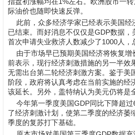
指盘初涨幅均在1%左右。欧洲股市一
际油价也随即快速反弹。
此前，众多经济学家已经表示美国经
已结束。而好消息不仅仅是GDP数据，
首次申请失业救济人数减少了1000人，
由于市场早已预期美国经济将恢复增
前表示，现行经济刺激措施的另一半效
无需出台第二轮经济刺激方案。鉴于美
阶段，政府将认真考虑在当前实施的经
该延长。另外，盖特纳认为美元仍将是
今年第一季度美国GDP同比下降超过
了经济刺激计划，使第二季度的经济萎
季度的复苏打下基础。
原本市场对美国第三季度GDP数据