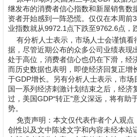
继发布的消费者信心指数和新屋销售数
资者开始感到一阵恐慌。仅仅在本周前
业指数就从9972.1点下跌至9762.6点
有分析人士表示，市场人士会谨慎看
据，尽管近期公布的众多公司业绩表现
处于高位，消费者信心也仍在下滑，经
而历史数据也表明，即使经济回复正增
于GDP增长。另有分析人士表示，市场
国一系列经济刺激计划结束之后，经济
过，美国GDP“转正”意义深远，将有
势。
免责声明：本文仅代表作者个人观点
创性以及文中陈述文字和内容未经本站