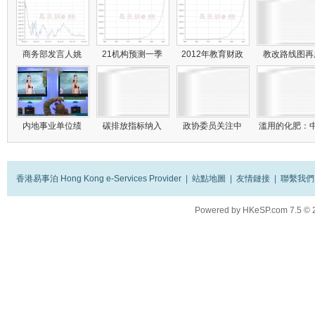
商务部发言人姚
21机构预测一季
2012年教育财政
教改路线图
内地事业单位绩
碳排放指标纳入
政协委员关注中
滥用的化肥：
香港易事泊 Hong Kong e-Services Provider
|
站點地圖
|
友情鏈接
|
聯繫我們
Powered by
HKeSP.com
7.5
© 