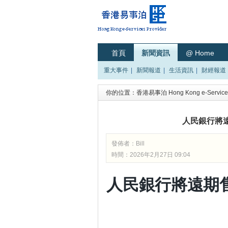
首頁
新聞資訊
@ Home
重大事件
|
新聞報道
|
生活資訊
|
財經報道
你的位置：
香港易事泊 Hong Kong e-Services
人民銀行將
發佈者：
Bill
時間：2026年2月27日 09:04
人民銀行將遠期