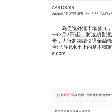
AASTOCKS
2026年2月27日週五 上午8:36 [GMT+8
為促進外滙市場發展，
一(3月2日)起，將遠期售
步，人行將繼續引導金融機
合理均衡水平上的基本穩定。(ta
s.com
[支持最多的]
慕尼黑狂欢派对大批“兔女郎”
對本文中的事件或人物打分: