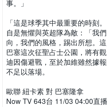
事。」
「這是球季其中最重要的時刻。
自是無懼與英超隊為敵：「我們
向，我們的風格，踢出所想。這
巴塞這次征聖占士公園，將有觀
迪因傷避戰，至於加維雖然據報
不足以落場。
歐聯 紐卡素 對 巴塞隆拿
Now TV 643台 11/03 04:00直