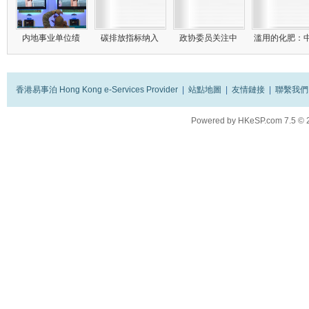
内地事业单位绩
碳排放指标纳入
政协委员关注中
滥用的化肥：
香港易事泊 Hong Kong e-Services Provider
|
站點地圖
|
友情鏈接
|
聯繫我們
Powered by
HKeSP.com
7.5
© 