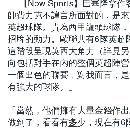
【Now Sports】巴塞隆拿
帥費力克不諱言所面對的，是來
英超球隊。貴為西甲龍頭球隊，
招牌的動力。歐聯共有6隊英超
這階段呈現英西大角力（詳見另
向包括對手在內的整個英超陣營
一個出色的聯賽，對我而言，是
有強大的球隊。」
「當然，他們擁有大量金錢作出
做到了，看看有
多
少，現在有6