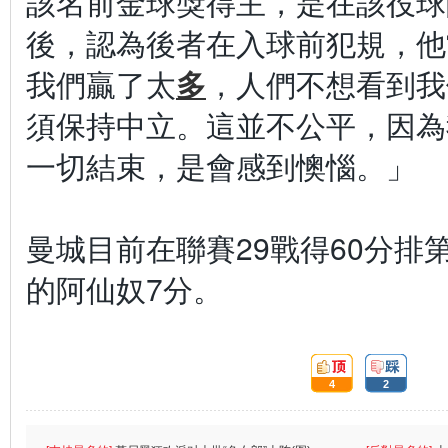
該名前金球獎得主，是在該役球
後，認為後者在入球前犯規，他
我們贏了太
多
，人們不想看到我
須保持中立。這並不公平，因為
一切結束，是會感到懊惱。」
曼城目前在聯賽29戰得60分排
的阿仙奴7分。
頂:
踩:
4
2