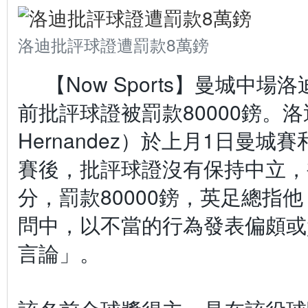
洛迪批評球證遭罰款8萬鎊
【Now Sports】曼城中
前批評球證被罰款80000鎊。洛迪
Hernandez）於上月1日曼城
賽後，批評球證沒有保持中立，
分，罰款80000鎊，英足總指
問中，以不當的行為發表偏頗或
言論」。