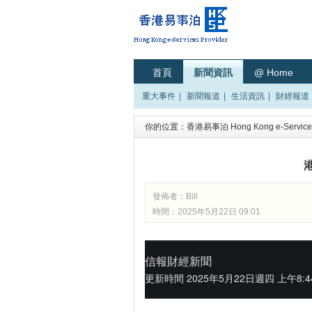
首頁
新聞資訊
@ Home
重大事件
|
新聞報道
|
生活資訊
|
財經報道
你的位置：
香港易事泊 Hong Kong e-Services
發佈者：
Bill
時間：2025年5月22日 09:01
信報財經新聞
更新時間
2025年5月22日週四 上午8:44