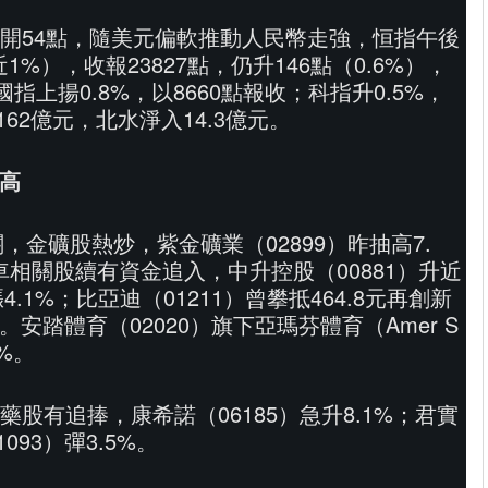
開54點，隨美元偏軟推動人民幣走強，恒指午後
近1%），收報23827點，仍升146點（0.6%），
指上揚0.8%，以8660點報收；科指升0.5%，
162億元，北水淨入14.3億元。
月高
關，金礦股熱炒，紫金礦業（02899）昨抽高7.
相關股續有資金追入，中升控股（00881）升近
4.1%；比亞迪（01211）曾攀抵464.8元再創新
%。安踏體育（02020）旗下亞瑪芬體育（Amer S
8%。
股有追捧，康希諾（06185）急升8.1%；君實
093）彈3.5%。