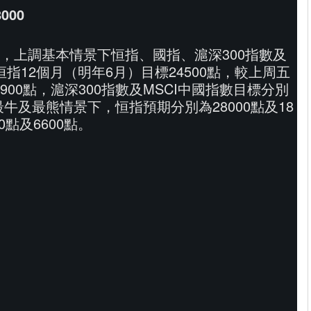
000
，上調基本情景下恒指、國指、滬深300指數及
恒指12個月（明年6月）目標24500點，較上周五
900點，滬深300指數及MSCI中國指數目標分別
最牛及最熊情景下，恒指預期分別為28000點及18
0點及6600點。