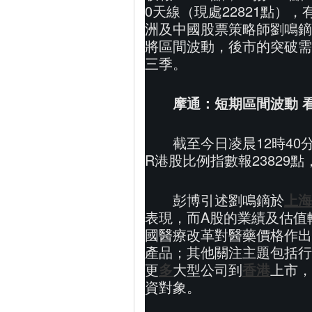
0天線（現處22821點
洲及中國股票策略師劉鳴鏑
將區間波動，後市的突破需
三季。
摩通：短期區間波動 
截至今日凌晨12時40
R港股比例指數報23829
彭博引述劉鳴鏑於
上海
表現，而A股的業績及估值
國醫療改革對醫藥價格作出
產品；其他關注主題包括行
更
多
大型公司到
香港
上市，
資對象。