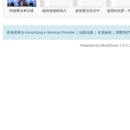
内地事业单位绩
碳排放指标纳入
政协委员关注中
滥用的化肥：
香港易事泊 Hong Kong e-Services Provider
|
站點地圖
|
友情鏈接
|
聯繫我們
Powered by
HKeSP.com
7.5
© 