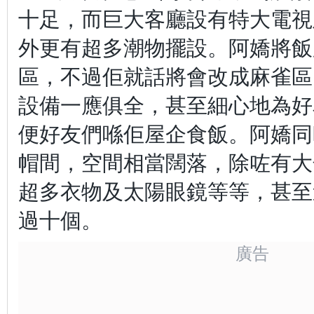
十足，而巨大客廳設有特大電視
外更有超多潮物擺設。阿嬌將飯
區，不過佢就話將會改成麻雀區
設備一應俱全，甚至細心地為好
便好友們喺佢屋企食飯。阿嬌同
帽間，空間相當闊落，除咗有大
超多衣物及太陽眼鏡等等，甚至
過十個。
廣告