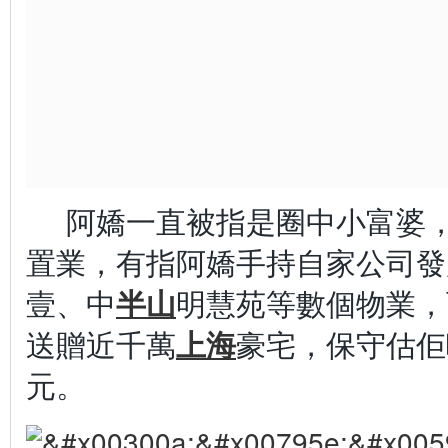
阿嬌一直被指是圈中小富婆，
置業，有指阿嬌手持自家公司發
壹、中
半山
明慧苑等數個物業，
送贈近千萬
上海
豪宅，保守估佢
元。