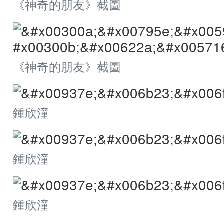
《神奇的朋友》截圖
《神奇的朋友》截圖
鍾欣潼
鍾欣潼
鍾欣潼