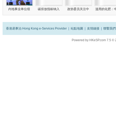
内地事业单位绩
碳排放指标纳入
政协委员关注中
滥用的化肥：
香港易事泊 Hong Kong e-Services Provider
|
站點地圖
|
友情鏈接
|
聯繫我們
Powered by
HKeSP.com
7.5
© 