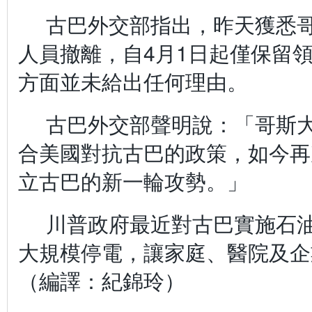
古巴外交部指出，昨天獲悉
人員撤離，自4月1日起僅保留
方面並未給出任何理由。
古巴外交部聲明說：「哥斯
合美國對抗古巴的政策，如今再
立古巴的新一輪攻勢。」
川普政府最近對古巴實施石
大規模停電，讓家庭、醫院及企
（編譯：紀錦玲）