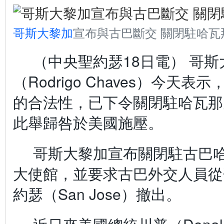
哥斯大黎加
宣布與古巴斷交 關閉駐哈瓦
（中央聖約瑟18日電） 哥
（Rodrigo Chaves）今天
的合法性，已下令關閉駐哈瓦那
此舉歸咎於美國施壓。
哥斯大黎加宣布關閉駐古巴哈瓦
大使館，並要求古巴外交人員從
約瑟（San Jose）撤出。