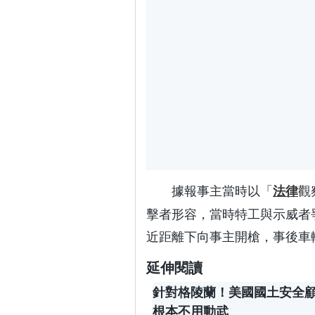
據報事主當時以「
觀
法律
擊者形容，當時特工與示威者
近距離下向事主開槍，事後車
延伸閱讀
針對格陵蘭！美國國土安全
根本不用動武