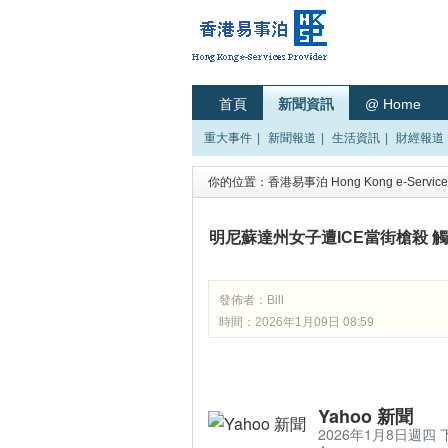
首頁
新聞資訊
@ Home
重大事件
|
新聞報道
|
生活資訊
|
財經報道
你的位置：
香港易事泊 Hong Kong e-Services
明尼蘇達州女子遭ICE當街槍殺 
發佈者：
Bill
時間：2026年1月09日 08:59
Yahoo 新聞
2026年1月8日週四 下