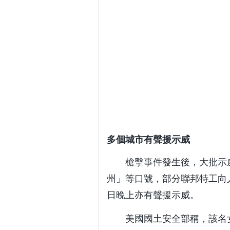
多個城市有聲援示威
槍擊事件發生後，大批示威
州」等口號，部分聯邦特工向
日晚上亦有聲援示威。
美國國土安全部稱，該名女子 