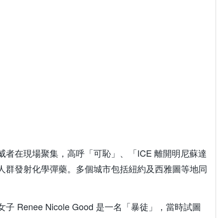
者在現場聚集，高呼「可恥」、「ICE 離開明尼蘇達
人群發射化學彈藥。多個城市包括紐約及西雅圖等地同
Renee Nicole Good 是一名「暴徒」，當時試圖