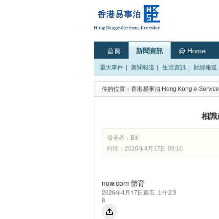
首頁
新聞資訊
@ Home
重大事件
|
新聞報道
|
生活資訊
|
財經報道
你的位置：
香港易事泊 Hong Kong e-Services
相識
發佈者：
Bill
時間：2026年4月17日 09:10
now.com 體育
2026年4月17日週五 上午2:3
8