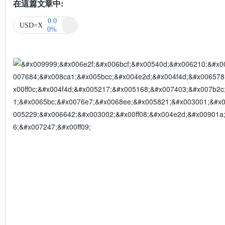
在這篇文章中:
0.0
USD=X
0%