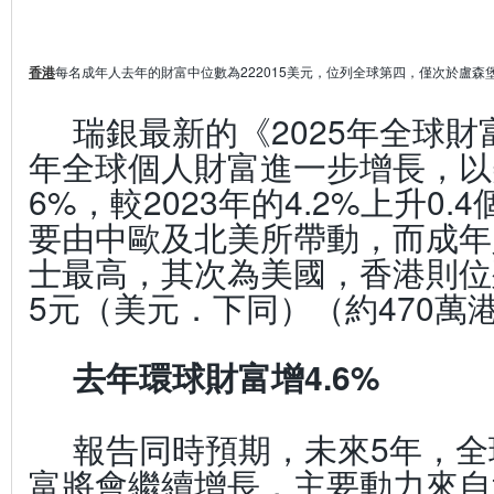
香港
每名成年人去年的財富中位數為222015美元，位列全球第四，僅次於盧森
瑞銀最新的《2025年全球
年全球個人財富進一步增長，以
6%，較2023年的4.2%上升0
要由中歐及北美所帶動，而成年
士最高，其次為美國，香港則位列
5元（美元．下同）（約470萬
去年環球財富增4.6%
報告同時預期，未來5年，全
富將會繼續增長，主要動力來自