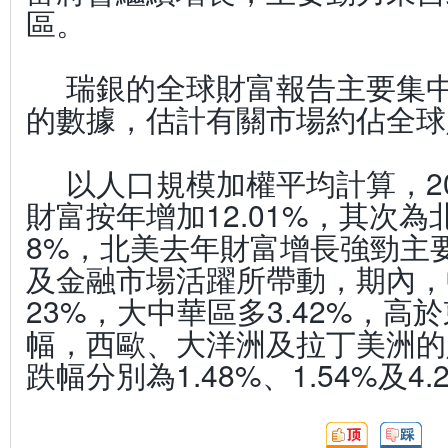
區。
瑞銀的全球財富報告主要集中
的數據，估計有關市場約佔全球
以人口規模加權平均計算，2
財富按年增加12.01%，其次為北
8%，北美去年財富增長強勁主
及金融市場活躍所帶動，期內，
23%，大中華區多3.42%，高於
幅，西歐、大洋洲及拉丁美洲的
跌幅分別為1.48%、1.54%及4.
頂
踩