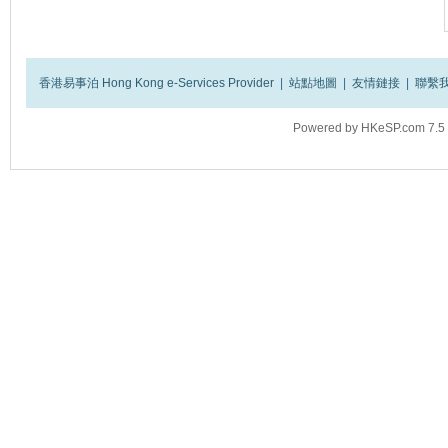
香港易事泊 Hong Kong e-Services Provider
|
站點地圖
|
友情鏈接
|
聯繫
Powered by
HKeSP.com
7.5