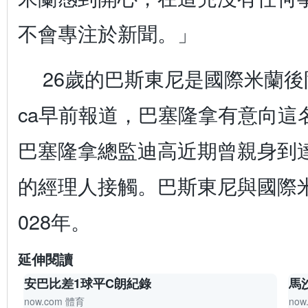
不會專注於新聞。」
26歲的巴斯東尼是國際米蘭後防支
ca早前報道，巴塞隆拿有意向這
巴塞隆拿總監迪高近期曾親身到
的經理人接觸。巴斯東尼與國際
028年。
延伸閱讀
安巴比差1球平C朗紀錄
馬
now.com 體育
now