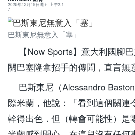
2025年12月19日週五 上午2:1
7
巴斯東尼無意入「塞」
【Now Sports】意大利國
關巴塞隆拿招手的傳聞，直言無
巴斯東尼（Alessandro Bas
際米蘭，他說：「看到這個關連
幹得出色，但（轉會可能性）是
米蘭感到開心，在這兒沒有任何