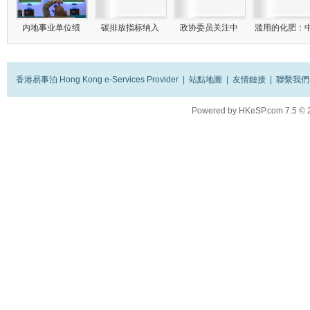
内地事业单位绩
碳排放指标纳入
政协委员关注中
滥用的化肥：
香港易事泊 Hong Kong e-Services Provider
|
站點地圖
|
友情鏈接
|
聯繫我們
Powered by
HKeSP.com
7.5
© 