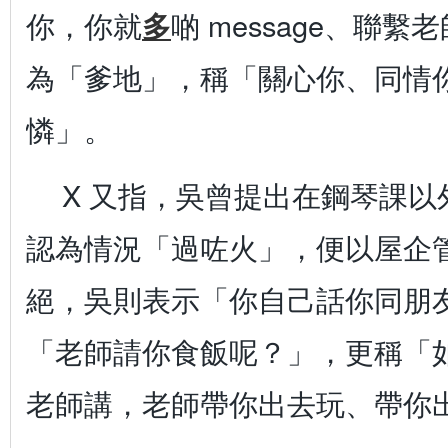
你，你就
多
啲 message、聯繫
為「爹地」，稱「關心你、同情
憐」。
X 又指，吳曾提出在鋼琴課以
認為情況「過咗火」，便以屋企
絕，吳則表示「你自己話你同朋
「老師請你食飯呢？」，更稱「
老師講，老師帶你出去玩、帶你