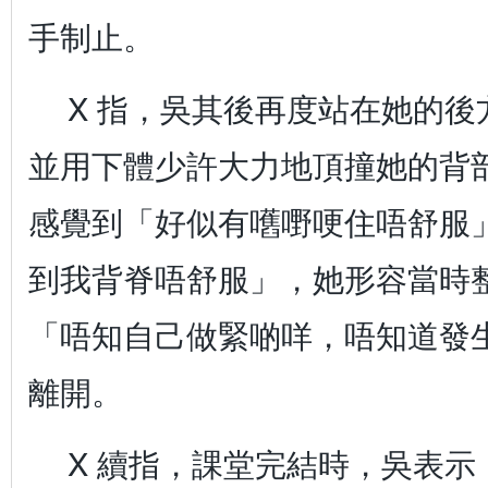
手制止。
X 指，吳其後再度站在她的
並用下體少許大力地頂撞她的背部中間
感覺到「好似有嚿嘢哽住唔舒服
到我背脊唔舒服」，她形容當時
「唔知自己做緊啲咩，唔知道發
離開。
X 續指，課堂完結時，吳表