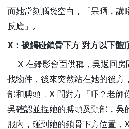
而她當刻腦袋空白，「呆晒，講
反應」。
X：被觸碰鎖骨下方 對方以下體
X 在錄影會面供稱，吳返回
找物件，後來突然站在她的後方
部和膊頭，X 問對方「吓？老師
吳確認並捏她的膊頭及頸部，吳的
服內，碰到她的鎖骨下方位置，X