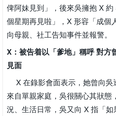
俾阿妹見到」，後來吳擁抱 X 約 5
個星期再見啦」，X 形容「成個
向母親、社工告知事件並報警。
X：被告着以「爹地」稱呼 對方
見面
X 在錄影會面表示，她曾向
來自單親家庭，吳很關心其狀態
況、生活日常，吳又向 X 指「