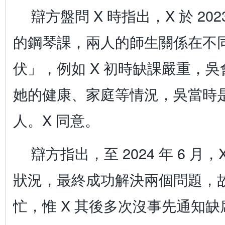
辯方盤問 X 時指出，X 於 202
的鋼琴課，兩人的師生關係在不
伏」，例如 X 初時缺課嚴重，
她的健康、家庭等情況，吳當時是
人。X 同意。
辯方指出，至 2024 年 6 月
狀況，最終成功解決兩個問題，故
忙，惟 X 其後多次沒事先通知