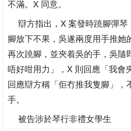
不滿。X 同意。
辯方指出，X 案發時蹺腳彈
腳放下不果，吳遂兩度用手推她的
再次蹺腳，並夾着吳的手，吳隨
唔好咁用力」，X 則回應「我會
回應辯方稱「佢冇推我隻腳」，
手。
被告涉於琴行非禮女學生