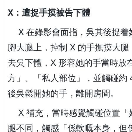
X：遭捉手摸被告下體
X 在錄影會面指，吳其後捉
腳大腿上，控制 X 的手撫摸大腿
去吳下體，X 形容她的手當時放
方」、「私人部位」，並觸碰約 40
後吳鬆開她的手，離開房間。
X 補充，當時感覺觸碰位置
腿不同，觸感「係軟嘅本身，但