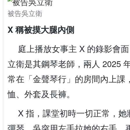
被告吳立衛
X 稱被摸大腿內側
庭上播放女事主 X 的錄影會面
立衛是其鋼琴老師，兩人 2025 年 
常在「金聲琴行」的房間內上課，
恤、外套及長褲。
X 指，課堂初時一切正常，
彈琴，吳突用左手拉她的右手，