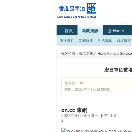
首頁
新聞資訊
@ Home
重大事件
|
新聞報道
|
生活資訊
|
財經報道
你的位置：
香港易事泊 Hong Kong e-Services
宏昌單位被堆
發佈者：
Bill
時間：2026年4月30日 09:05
on.cc 東網
2026年4月29日週三 下午11:5
2