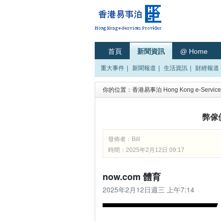
首頁
新聞資訊
@ Home
重大事件
|
新聞報道
|
生活資訊
|
財經報道
你的位置：
香港易事泊 Hong Kong e-Services
弊傢伙
發佈者：
Bill
時間：2025年2月12日 09:17
now.com 體育
2025年2月12日週三 上午7:14