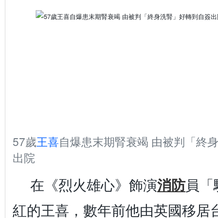
57歲
王喜
自爆患末期腎衰竭 由被判「終
出院
在《烈火雄心》飾演
員「
消防
紅的王喜，數年前他由英國移居