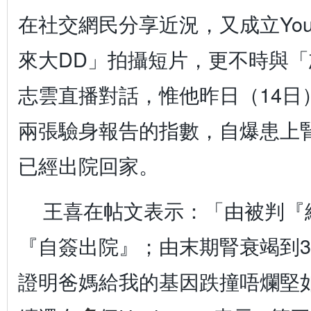
在社交網民分享近況，又成立You
來大DD」拍攝短片，更不時與
志雲直播對話，惟他昨日（14日
兩張驗身報告的指數，自爆患上
已經出院回家。
王喜在帖文表示：「由被判『
『自簽出院』；由末期腎衰竭到3
證明爸媽給我的基因跌撞唔爛堅